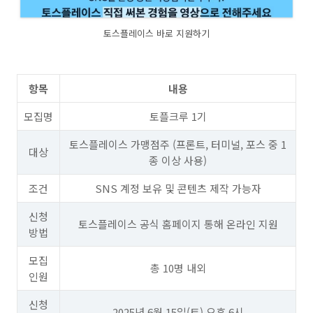
토스플레이스 바로 지원하기
항목
내용
모집명
토플크루 1기
토스플레이스 가맹점주 (프론트, 터미널, 포스 중 1
대상
종 이상 사용)
조건
SNS 계정 보유 및 콘텐츠 제작 가능자
신청
토스플레이스 공식 홈페이지 통해 온라인 지원
방법
모집
총 10명 내외
인원
신청
2025년 6월 15일(토) 오후 6시