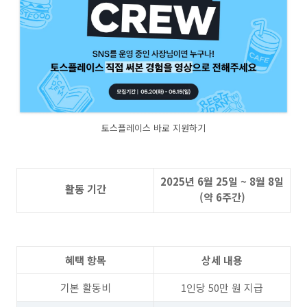
토스플레이스 바로 지원하기
2025년 6월 25일 ~ 8월 8일
활동 기간
(약 6주간)
혜택 항목
상세 내용
기본 활동비
1인당 50만 원 지급