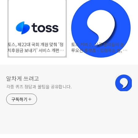
토스, 제22대 국회 개원 맞춰 '정
토스 커머스, 신규 셀러들의 블
치후원금 보내기' 서비스 개편,
루오션 플랫폼 - 입점하는 법, 매
사용 방법
출 전략
알차게 쓰려고
각종 퀴즈 정답과 꿀팁을 공유합니다.
구독하기