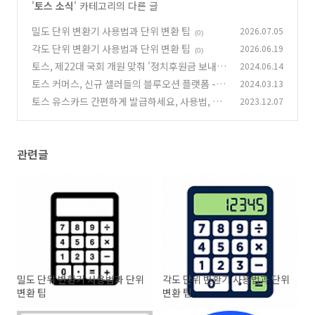
'
토스 소식
' 카테고리의 다른 글
밀도 단위 변환기 사용법과 단위 변환 팁
2026.07.05
(0)
각도 단위 변환기 사용법과 단위 변환 팁
2026.06.19
(0)
토스, 제22대 국회 개원 맞춰 '정치후원금 보내
2024.06.14
기' 서비스 개편, 사용 방법
토스 커머스, 신규 셀러들의 블루오션 플랫폼 - 입
2024.03.13
(1)
점하는 법, 매출 전략
토스 유스카드 간편하게 발급하세요, 사용법, 충
2023.12.07
(0)
전방법, 분실시
(0)
관련글
밀도 단위 변환기 사용법과 단위
각도 단위 변환기 사용법과 단위
변환 팁
변환 팁