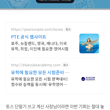
https://pearsonpte.com/korea
광고
PTE 공식 웹사이트
호주, 뉴질랜드, 영국, 캐나다, 미국
유학, 취업, 이민에 필요한 영어시험
http://bluecubeacademy.com
광고
유학에 필요한 모든 시험준비 우
리 아이 공부는 블루큐브
유학에 필요한 모든 시험 완벽대비!
점수와 실력을 동시에! 유학영어부
터 국제학교 대비까지! 명문대 진학
을 위한 프리미엄 1:1 맞춤 커리큘럼
토스 단말기 쓰고 계신 사장님이라면 이번 기회는 절대 놓