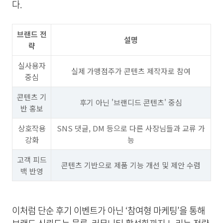
다.
브랜드 전
설명
략
실사용자
실제 가맹점주가 콘텐츠 제작자로 참여
중심
콘텐츠 기
후기 아닌 '브랜디드 콘텐츠' 중심
반 홍보
상호작용
SNS 댓글, DM 등으로 다른 사장님들과 교류 가
강화
능
고객 피드
콘텐츠 기반으로 제품 기능 개선 및 제안 수렴
백 반영
이처럼 단순 후기 이벤트가 아닌 ‘참여형 마케팅’을 통해