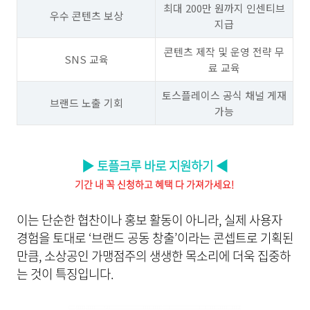
최대 200만 원까지 인센티브
우수 콘텐츠 보상
지급
콘텐츠 제작 및 운영 전략 무
SNS 교육
료 교육
토스플레이스 공식 채널 게재
브랜드 노출 기회
가능
▶ 토플크루 바로 지원하기 ◀
기간 내 꼭 신청하고 혜택 다 가져가세요!
이는 단순한 협찬이나 홍보 활동이 아니라, 실제 사용자
경험을 토대로 ‘브랜드 공동 창출’이라는 콘셉트로 기획된
만큼, 소상공인 가맹점주의 생생한 목소리에 더욱 집중하
는 것이 특징입니다.